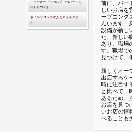
前に、パー
ニューオープンのお店でのパートも
おすすめです
しいお店を
ープニング
ネイルサロンの求人とネイルスクー
んいます。
ル
設備が新し
た、新しい
あり、職場
す。職場で
見つけて、
新しくオー
出店するケ
時に注目す
と比べて、
あるため、
お店を見つ
いお店の情
べることも